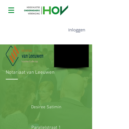
Notariaat van Leeuwen
Inloggen
Notariaat van Leeuwen
Desiree Satimin
Parallelstraat 1