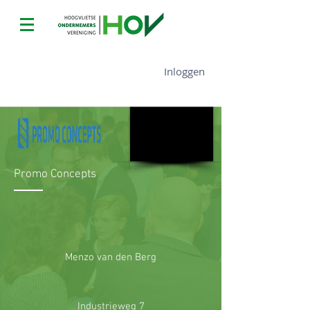
Promo Concepts
Inloggen
Promo Concepts
Menzo van den Berg
Industrieweg 7