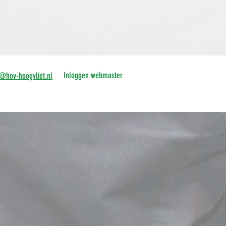
Inloggen webmaster
o@hov-hoogvliet.nl