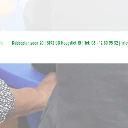
ng
Kubbeplantsoen 20 | 3192 GG Hoogvliet-Rt | Tel: 06 - 12 80 95 32 |
inf