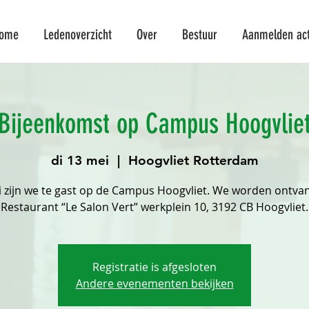
ome
Ledenoverzicht
Over
Bestuur
Aanmelden acti
Bijeenkomst op Campus Hoogvlie
di 13 mei
  |  
Hoogvliet Rotterdam
 zijn we te gast op de Campus Hoogvliet. We worden ontva
Restaurant “Le Salon Vert” werkplein 10, 3192 CB Hoogvliet.
Registratie is afgesloten
Andere evenementen bekijken