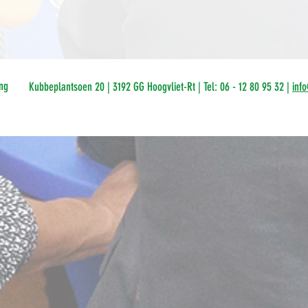
ng
Kubbeplantsoen 20 | 3192 GG Hoogvliet-Rt | Tel: 06 - 12 80 95 32 |
inf