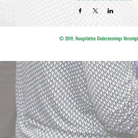
© 2019, Hoogvlietse Ondernemings Verenigi