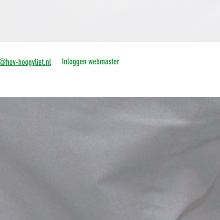
Inloggen webmaster
o@hov-hoogvliet.nl