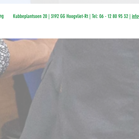
ng
Kubbeplantsoen 20 | 3192 GG Hoogvliet-Rt | Tel: 06 - 12 80 95 32 |
inf