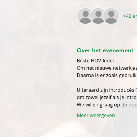
+42 a
Over het evenement
Beste HOV-leden,
Om het nieuwe netwerkjaar
Daarna is er zoals gebruik
Uiteraard zijn introducés
om zowel jezelf als je intr
We willen graag op de hoog
Meer weergeven