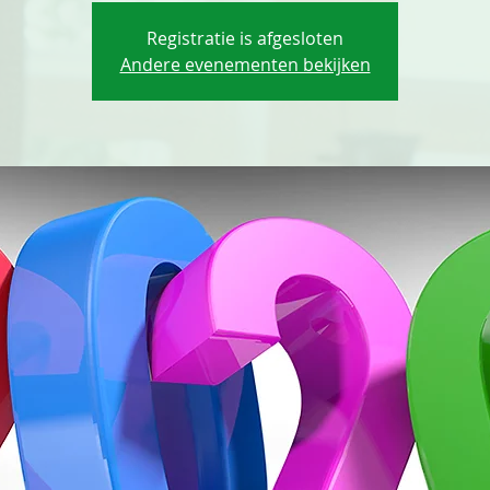
Registratie is afgesloten
Andere evenementen bekijken