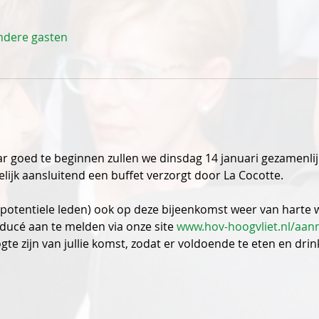
ndere gasten
 goed te beginnen zullen we dinsdag 14 januari gezamenlijk
elijk aansluitend een buffet verzorgt door La Cocotte.
 (potentiele leden) ook op deze bijeenkomst weer van harte 
oducé aan te melden via onze site 
www.hov-hoogvliet.nl/aanm
te zijn van jullie komst, zodat er voldoende te eten en drink