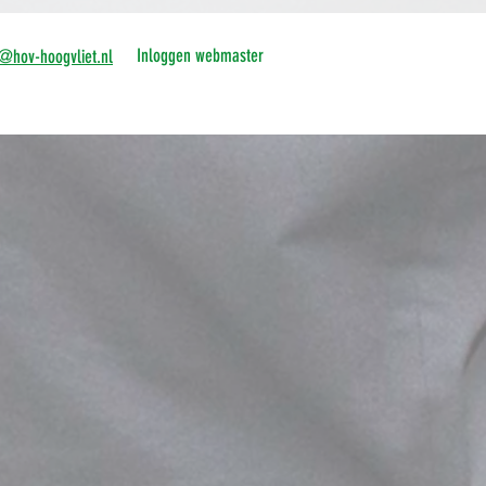
Inloggen webmaster
o@hov-hoogvliet.nl