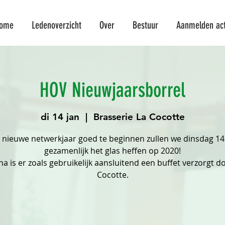
ome
Ledenoverzicht
Over
Bestuur
Aanmelden acti
HOV Nieuwjaarsborrel
di 14 jan
  |  
Brasserie La Cocotte
nieuwe netwerkjaar goed te beginnen zullen we dinsdag 14
gezamenlijk het glas heffen op 2020!
a is er zoals gebruikelijk aansluitend een buffet verzorgt d
Cocotte.