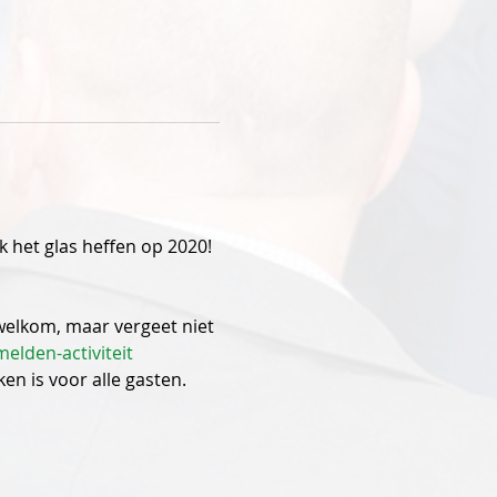
 het glas heffen op 2020!
welkom, maar vergeet niet 
elden-activiteit
en is voor alle gasten.