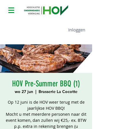
Inloggen
HOV Pre-Summer BBQ (1)
wo 27 jun
  |  
Brasserie La Cocotte
Op 12 juni is de HOV weer terug met de
jaarlijkse HOV BBQ!
Mocht u met meerdere personen naar dit
event komen, dan zullen wij €25,- ex. BTW
p.p. extra in rekening brengen (u