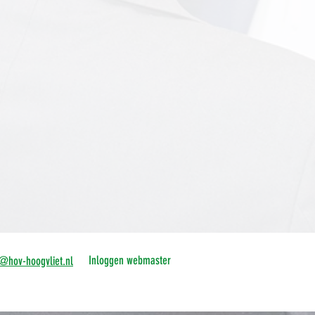
Inloggen webmaster
o@hov-hoogvliet.nl