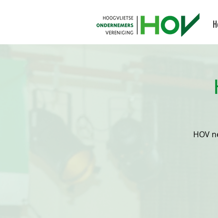
H
HOV ne