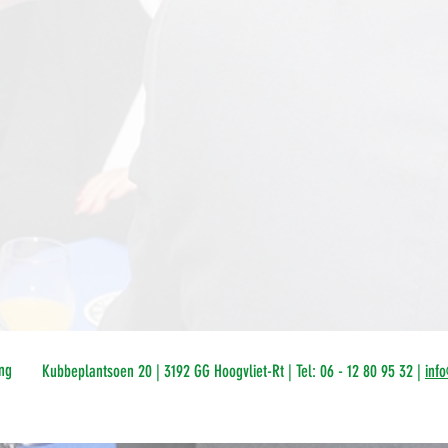
ng
Kubbeplantsoen 20 | 3192 GG Hoogvliet-Rt | Tel: 06 - 12 80 95 32 |
inf