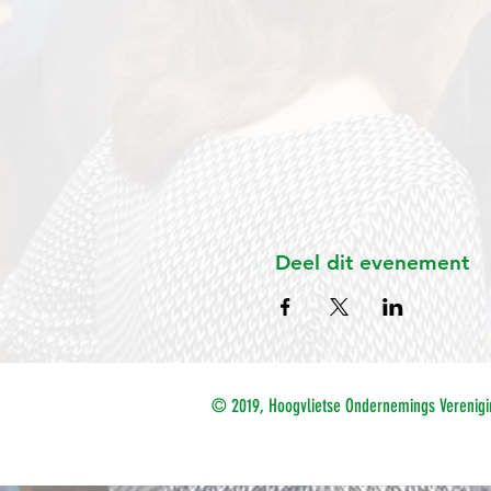
Deel dit evenement
© 2019, Hoogvlietse Ondernemings Verenigi