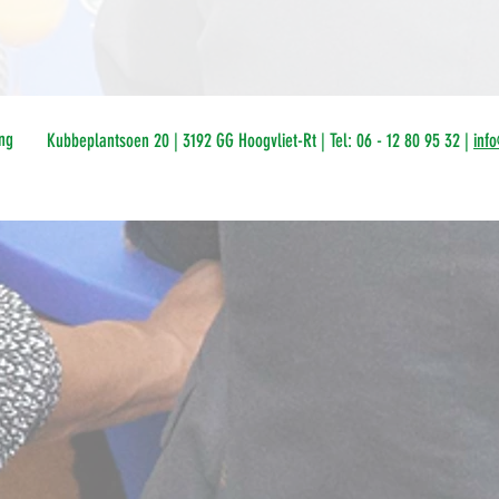
ng
Kubbeplantsoen 20 | 3192 GG Hoogvliet-Rt | Tel: 06 - 12 80 95 32 |
inf