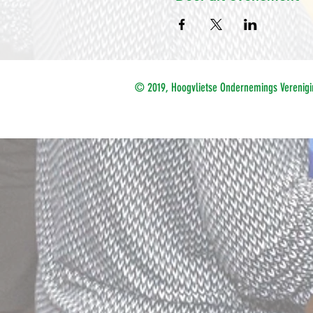
© 2019, Hoogvlietse Ondernemings Verenigi