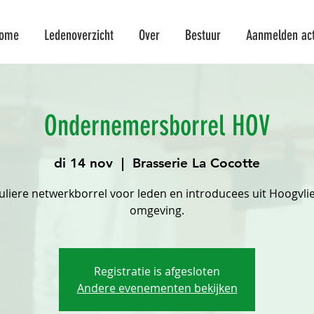
ome
Ledenoverzicht
Over
Bestuur
Aanmelden acti
Ondernemersborrel HOV
di 14 nov
  |  
Brasserie La Cocotte
uliere netwerkborrel voor leden en introducees uit Hoogvlie
omgeving.
Registratie is afgesloten
Andere evenementen bekijken