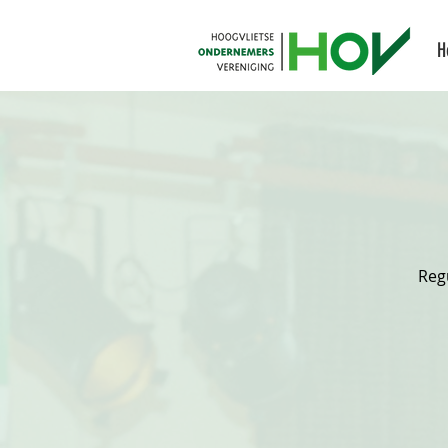
H
Reg