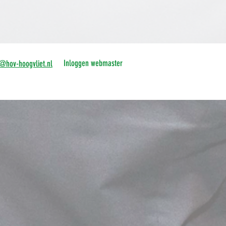
Inloggen webmaster
o@hov-hoogvliet.nl