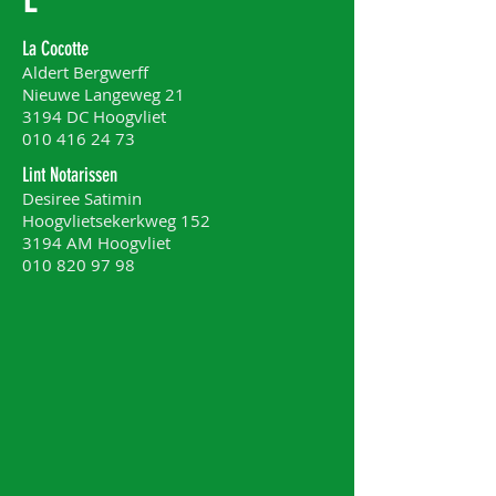
La Cocotte
Aldert Bergwerff
Nieuwe Langeweg 21
3194 DC Hoogvliet
010 416 24 73
Lint Notarissen
Desiree Satimin
Hoogvlietsekerkweg 152
3194 AM Hoogvliet
010 820 97 98