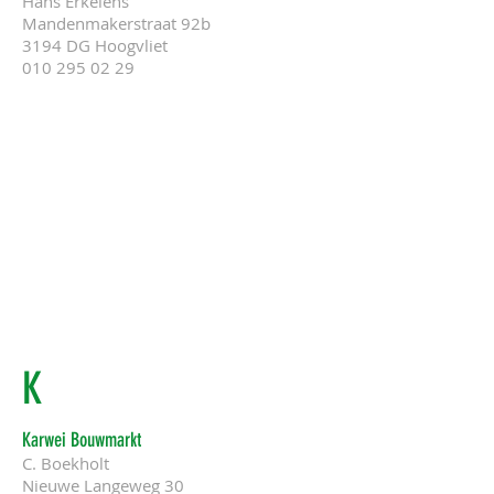
Hans Erkelens
Mandenmakerstraat 92b
3194 DG Hoogvliet
010 295 02 29
K
Karwei Bouwmarkt
C. Boekholt
Nieuwe Langeweg 30