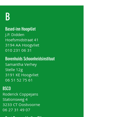
B
Based-inn Hoogvliet
J.P. Didden
Hoefsmidstraat 41
3194 AA Hoogvliet
010 231 06 31
Bovenhuids Schoonheidsinstituut
Samantha Verhey
Stelle 12g
3191 KE Hoogvliet
06 51 52 75 61
BSCO
Roderick Coppejans
Stationsweg 4
3233 CT Oostvoorne
06 27 31 49 07