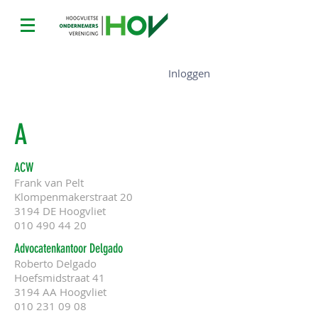
Op deze pagina vindt u alle leden
Inloggen
van de HOV
A
ACW
Frank van Pelt
Klompenmakerstraat 20
3194 DE Hoogvliet
010 490 44 20
Advocatenkantoor Delgado
Roberto Delgado
Hoefsmidstraat 41
3194 AA Hoogvliet
010 231 09 08