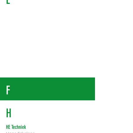
F
H
HE Techniek