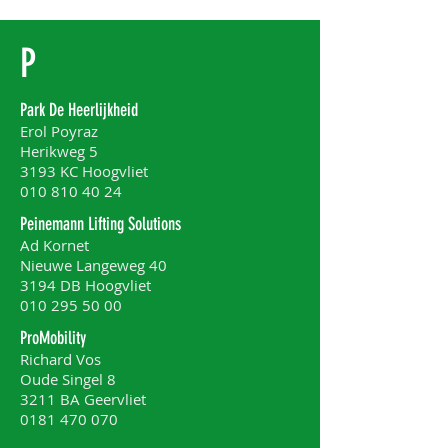
P
Park De Heerlijkheid
Erol Poyraz
Herikweg 5
3193 KC Hoogvliet
010 810 40 24
Peinemann Lifting Solutions
Ad Kornet
Nieuwe Langeweg 40
3194 DB Hoogvliet
010 295 50 00
ProMobility
Richard Vos
Oude Singel 8
3211 BA Geervliet
0181 470 070