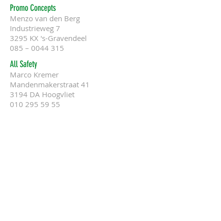
Promo Concepts
Menzo van den Berg
Industrieweg 7
3295 KX 's-Gravendeel
085 –
0044 315
All Safety
Marco Kremer
Mandenmakerstraat 41
3194 DA Hoogvliet
010 295 59 55