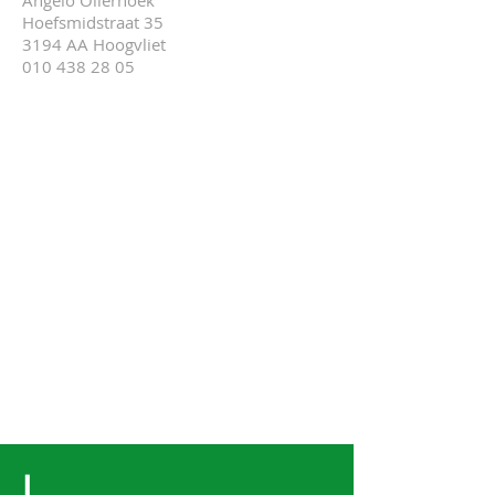
Angelo Olierhoek
Hoefsmidstraat 35
3194 AA Hoogvliet
010 438 28 05
L