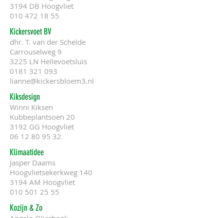
3194 DB Hoogvliet
010 472 18 55
Kickersvoet BV
dhr. T. van der Schelde
Carrouselweg 9
3225 LN Hellevoetsluis
0181 321 093
lianne@kickersbloem3.nl
Kiksdesign
Winni Kiksen
Kubbeplantsoen 20
3192 GG Hoogvliet
06 12 80 95 32
Klimaatidee
Jasper Daams
Hoogvlietsekerkweg 140
3194 AM Hoogvliet
010 501 25 55
Kozijn & Zo