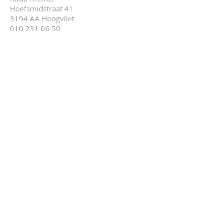
Hoefsmidstraat 41
3194 AA Hoogvliet
010 231 06 50