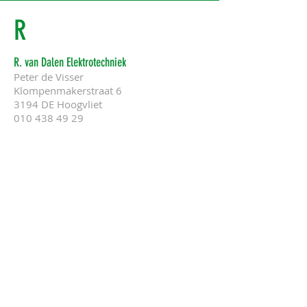
R
R. van Dalen Elektrotechniek
Peter de Visser
Klompenma
ker
straat 6
3194 DE Hoogvliet
010 438 49 29