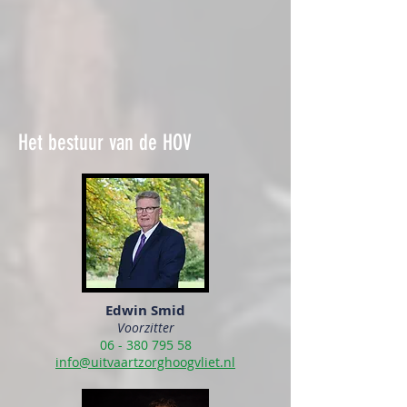
Het bestuur van de HOV
Edwin Smid
Voorzitter
06 - 380 795 58
info@uitvaartzorghoogvliet.nl