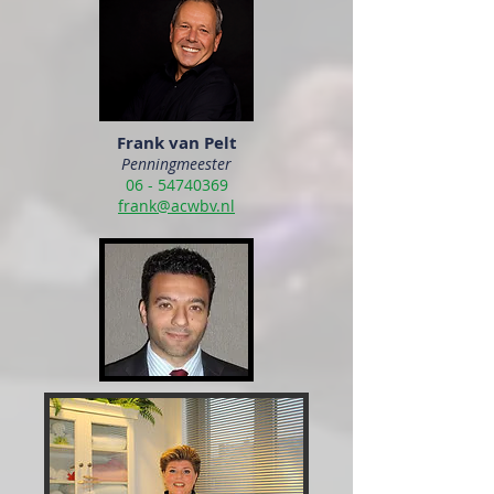
Frank van Pelt
Penningmeester
06 - 54740369
frank@acwbv.nl