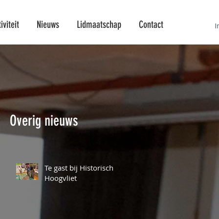
viteit
Nieuws
Lidmaatschap
Contact
I
Overig nieuws
Te gast bij Historisch
Hoogvliet