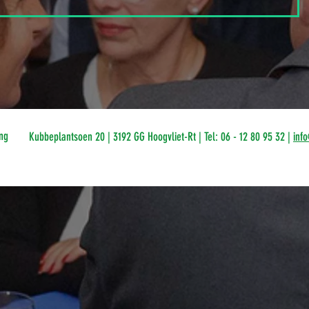
ng
Kubbeplantsoen 20 | 3192 GG Hoogvliet-Rt | Tel: 06 - 12 80 95 32 |
inf