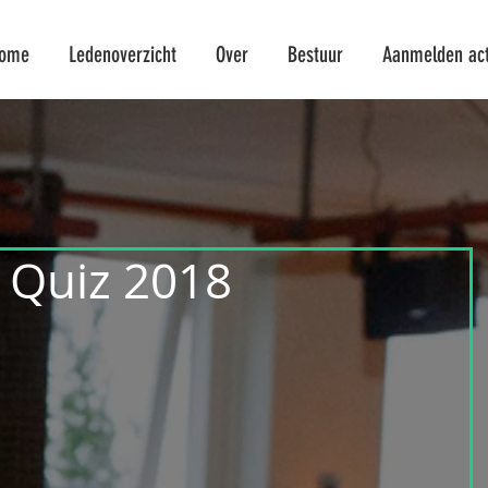
ome
Ledenoverzicht
Over
Bestuur
Aanmelden acti
 Quiz 2018