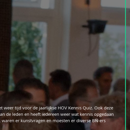
t weer tijd voor de jaarlijkse HOV Kennis Quiz. Ook deze 
an de leden en heeft iedereen weer wat kennis opgedaan 
 waren er kunstvragen en moesten er diverse BN-ers 